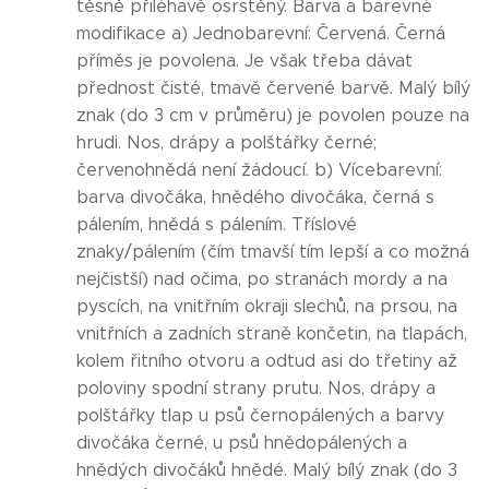
těsně přiléhavě osrstěný. Barva a barevné
modifikace a) Jednobarevní: Červená. Černá
příměs je povolena. Je však třeba dávat
přednost čisté, tmavě červené barvě. Malý bílý
znak (do 3 cm v průměru) je povolen pouze na
hrudi. Nos, drápy a polštářky černé;
červenohnědá není žádoucí. b) Vícebarevní:
barva divočáka, hnědého divočáka, černá s
pálením, hnědá s pálením. Tříslové
znaky/pálením (čím tmavší tím lepší a co možná
nejčistší) nad očima, po stranách mordy a na
pyscích, na vnitřním okraji slechů, na prsou, na
vnitřních a zadních straně končetin, na tlapách,
kolem řitního otvoru a odtud asi do třetiny až
poloviny spodní strany prutu. Nos, drápy a
polštářky tlap u psů černopálených a barvy
divočáka černé, u psů hnědopálených a
hnědých divočáků hnědé. Malý bílý znak (do 3