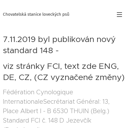
Chovatelská stanice loveckých psů
7.11.2019 byl publikován nový
standard 148 -
viz stránky FCI, text zde ENG,
DE, CZ, (CZ vyznačené změny)
Fédération Cynologique
InternationaleSecrétariat Général: 13,
Place Albert I - B 6530 THUIN (Belg.)
Standard FCI č. 148 D Jezevčík