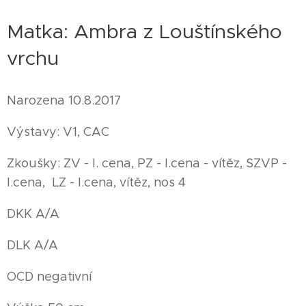
Matka: Ambra z Louštínského
vrchu
Narozena 10.8.2017
Výstavy: V1, CAC
Zkoušky: ZV - I. cena, PZ - I.cena - vítěz, SZVP -
I.cena, LZ - I.cena, vítěz, nos 4
DKK A/A
DLK A/A
OCD negativní