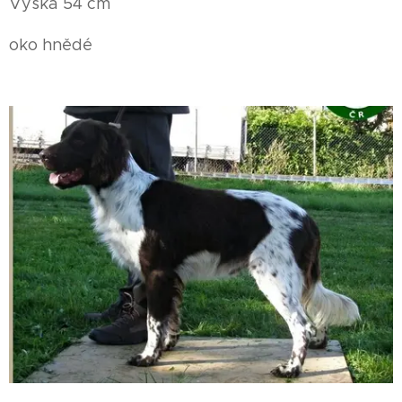
Výška 54 cm
oko hnědé