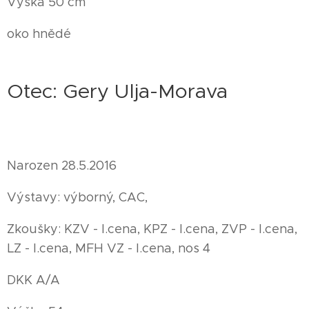
Výška 50 cm
oko hnědé
Otec: Gery Ulja-Morava
Narozen 28.5.2016
Výstavy: výborný, CAC,
Zkoušky: KZV - I.cena, KPZ - I.cena, ZVP - I.cena,
LZ - I.cena, MFH VZ - I.cena, nos 4
DKK A/A